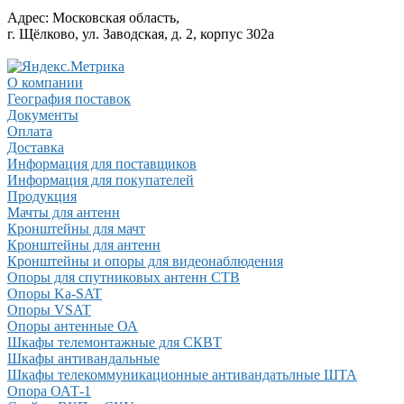
Адрес:
Московская область,
г. Щёлково, ул. Заводская, д. 2, корпус 302а
О компании
География поставок
Документы
Оплата
Доставка
Информация для поставщиков
Информация для покупателей
Продукция
Мачты для антенн
Кронштейны для мачт
Кронштейны для антенн
Кронштейны и опоры для видеонаблюдения
Опоры для спутниковых антенн СТВ
Опоры Ka-SAT
Опоры VSAT
Опоры антенные ОА
Шкафы телемонтажные для СКВТ
Шкафы антивандальные
Шкафы телекоммуникационные антивандатьлные ШТА
Опора ОАТ-1