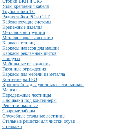
Стойки ВКП и СКУ
Узлы крепления кабеля
Трубостойки ТС
Радиостойки РС и СПТ
Кабеленесущие системы
Крепёжные изделия
Металлоконструкции
Металлокаркасы лестниц
Каркасы теплиц
Каркасы навесов для машин
Каркасы рекламных щитов
Пандусы
Мобильные ограждения
Газонные ограждения
Каркасы для мебели из металла
Контейнеры ТБО
Кронштейны для уличных светильников
Мангалы
Передвижные лестницы
Площадки под контейнеры
Решетки оконные
Сварные заборы
Служебные стальные лестницы
Стальные решетки для чистки обуви
Стеллажи