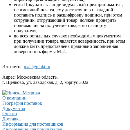
если Покупатель - индивидуальный предприниматель,
не имеющий печати, ему достаточно в накладной
поставить подпись и расшифровку подписи, при этом
сотрудник, отгружающий товар, должен проверить
полномочия на получение товара по паспорту
получателя,
во всех остальных случаях необходимым документом
при получении товара является доверенность, при этом
должна быть предоставлена правильно заполненная
доверенность формы М-2.
Эл. почта:
mail@pfakt.ru
Адрес:
Московская область,
г. Щёлково, ул. Заводская, д. 2, корпус 302а
О компании
География поставок
Документы
Оплата
Доставка
Информация для поставщиков
Информация для покупателей