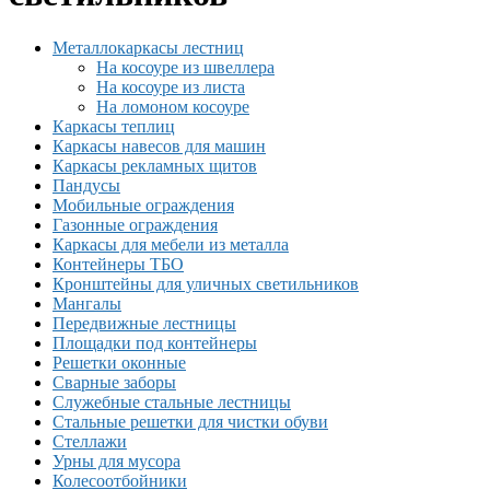
Металлокаркасы лестниц
На косоуре из швеллера
На косоуре из листа
На ломоном косоуре
Каркасы теплиц
Каркасы навесов для машин
Каркасы рекламных щитов
Пандусы
Мобильные ограждения
Газонные ограждения
Каркасы для мебели из металла
Контейнеры ТБО
Кронштейны для уличных светильников
Мангалы
Передвижные лестницы
Площадки под контейнеры
Решетки оконные
Сварные заборы
Служебные стальные лестницы
Стальные решетки для чистки обуви
Стеллажи
Урны для мусора
Колесоотбойники