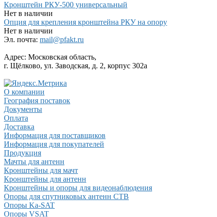
Кронштейн РКУ-500 универсальный
Нет в наличии
Опция для крепления кронштейна РКУ на опору
Нет в наличии
Эл. почта:
mail@pfakt.ru
Адрес:
Московская область,
г. Щёлково, ул. Заводская, д. 2, корпус 302а
О компании
География поставок
Документы
Оплата
Доставка
Информация для поставщиков
Информация для покупателей
Продукция
Мачты для антенн
Кронштейны для мачт
Кронштейны для антенн
Кронштейны и опоры для видеонаблюдения
Опоры для спутниковых антенн СТВ
Опоры Ka-SAT
Опоры VSAT